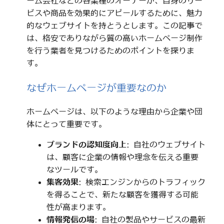
ーム会社などの各業種のオーナーが、自身のサー
ビスや商品を効果的にアピールするために、魅力
的なウェブサイトを持とうとします。この記事で
は、格安でありながら質の高いホームページ制作
を行う業者を見つけるためのポイントを探りま
す。
なぜホームページが重要なのか
ホームページは、以下のような理由から企業や団
体にとって重要です。
ブランドの認知度向上
: 自社のウェブサイト
は、顧客に企業の情報や理念を伝える重要
なツールです。
集客効果
: 検索エンジンからのトラフィック
を得ることで、新たな顧客を獲得する可能
性が高まります。
情報発信の場
: 自社の製品やサービスの最新