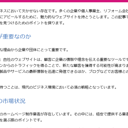
ネスにおいて欠かせない存在です。多くの企業や個人事業主、リフォーム会
にアピールするために、魅力的なウェブサイトを持とうとします。この記事
を見つけるためのポイントを探ります。
が重要なのか
な理由から企業や団体にとって重要です。
: 自社のウェブサイトは、顧客に企業の情報や理念を伝える重要なツールで
ジンからのトラフィックを得ることで、新たな顧客を獲得する可能性が高まり
の製品やサービスの最新情報を迅速に発信できるほか、ブログなどでお客様と
持つことは、現代のビジネス環境において必須の戦略となっています。
の市場状況
のホームページ制作業者が存在しています。その中には、格安で提供する業
を選ぶ際のポイントです。