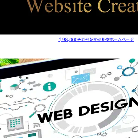
↑98,000円から始める格安ホームページ