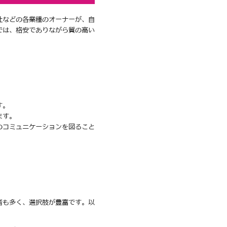
社などの各業種のオーナーが、自
では、格安でありながら質の高い
す。
ます。
のコミュニケーションを図ること
者も多く、選択肢が豊富です。以