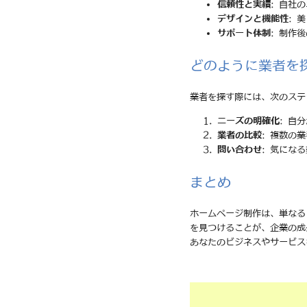
信頼性と実績
: 自社
デザインと機能性
: 
サポート体制
: 制作
どのように業者を
業者を探す際には、次のステ
ニーズの明確化
: 自
業者の比較
: 複数の
問い合わせ
: 気にな
まとめ
ホームページ制作は、単なる
を見つけることが、企業の成
あなたのビジネスやサービス