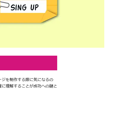
ージを制作する際に気になるの
確に理解することが成功への鍵と