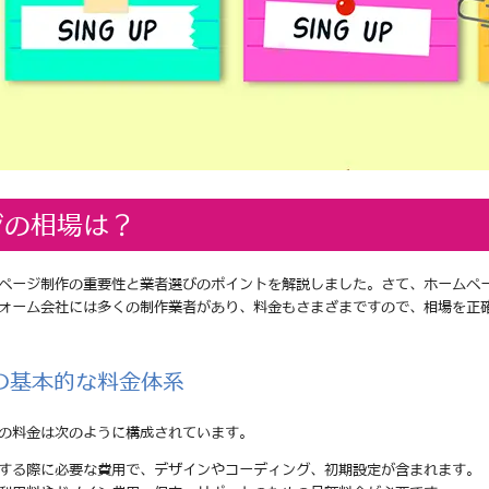
ジの相場は？
ページ制作の重要性と業者選びのポイントを解説しました。さて、ホームペ
ォーム会社には多くの制作業者があり、料金もさまざまですので、相場を正
の基本的な料金体系
の料金は次のように構成されています。
頼する際に必要な費用で、デザインやコーディング、初期設定が含まれます。