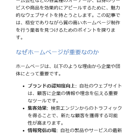
ーム会社などの各業種のオーナーが、自身のサー
ビスや商品を効果的にアピールするために、魅力
的なウェブサイトを持とうとします。この記事で
は、格安でありながら質の高いホームページ制作
を行う業者を見つけるためのポイントを探りま
す。
なぜホームページが重要なのか
ホームページは、以下のような理由から企業や団
体にとって重要です。
ブランドの認知度向上
: 自社のウェブサイト
は、顧客に企業の情報や理念を伝える重要
なツールです。
集客効果
: 検索エンジンからのトラフィック
を得ることで、新たな顧客を獲得する可能
性が高まります。
情報発信の場
: 自社の製品やサービスの最新