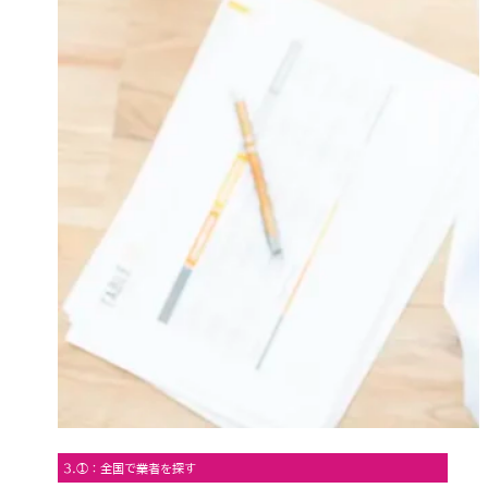
3.①：全国で業者を探す