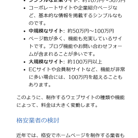
シンプルな企業サイト
: 約10万円～50万円
コーポレートサイトや企業紹介ページな
ど、基本的な情報を掲載するシンプルなも
のです。
中規模なサイト
: 約50万円～100万円
ページ数が多く、機能も充実しているサイ
トです。ブログ機能やお問い合わせフォー
ムが含まれることが多いです。
大規模なサイト
: 約100万円以上
ECサイトや会員制サイトなど、機能が非常
に多い場合には、100万円を超えることも
あります。
このように、制作するウェブサイトの種類や機能
によって、料金は大きく変動します。
格安業者の検討
近年では、格安でホームページを制作する業者も