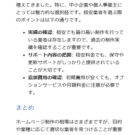
増えてきました。特に、中小企業や個人事業主に
とっては魅力的な選択肢です。格安業者を選ぶ際
のポイントは以下の通りです。
実績の確認
: 格安でも質の高い制作を行って
いる業者は存在しますので、過去の制作実
績を確認することが重要です。
サポート内容の把握
: 格安料金でも、保守や
更新サポートがしっかりと提供されている
ことが大切です。
追加費用の確認
: 初期費用が安くても、オプ
ションサービスや月額料金に注意が必要で
す。
まとめ
ホームページ制作の相場はさまざまですが、目的
や業種に応じて適切な業者を見つけることが重要