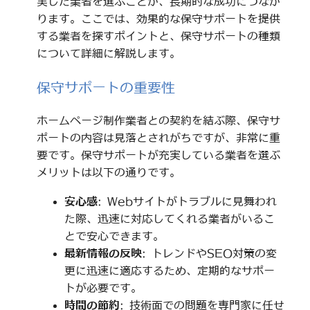
実した業者を選ぶことが、長期的な成功につなが
ります。ここでは、効果的な保守サポートを提供
する業者を探すポイントと、保守サポートの種類
について詳細に解説します。
保守サポートの重要性
ホームページ制作業者との契約を結ぶ際、保守サ
ポートの内容は見落とされがちですが、非常に重
要です。保守サポートが充実している業者を選ぶ
メリットは以下の通りです。
安心感
: Webサイトがトラブルに見舞われ
た際、迅速に対応してくれる業者がいるこ
とで安心できます。
最新情報の反映
: トレンドやSEO対策の変
更に迅速に適応するため、定期的なサポー
トが必要です。
時間の節約
: 技術面での問題を専門家に任せ