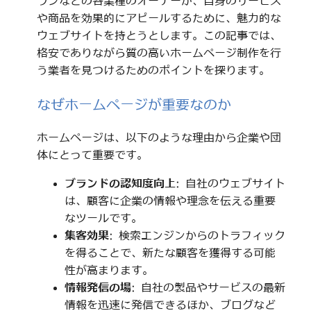
ランなどの各業種のオーナーが、自身のサービス
や商品を効果的にアピールするために、魅力的な
ウェブサイトを持とうとします。この記事では、
格安でありながら質の高いホームページ制作を行
う業者を見つけるためのポイントを探ります。
なぜホームページが重要なのか
ホームページは、以下のような理由から企業や団
体にとって重要です。
ブランドの認知度向上
: 自社のウェブサイト
は、顧客に企業の情報や理念を伝える重要
なツールです。
集客効果
: 検索エンジンからのトラフィック
を得ることで、新たな顧客を獲得する可能
性が高まります。
情報発信の場
: 自社の製品やサービスの最新
情報を迅速に発信できるほか、ブログなど