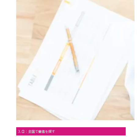
3.①：全国で業者を探す