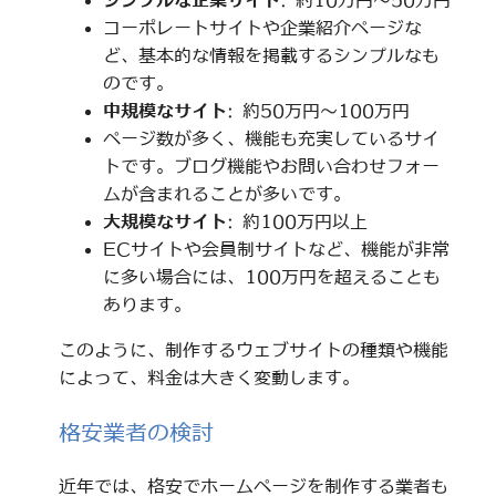
シンプルな企業サイト
: 約10万円～50万円
コーポレートサイトや企業紹介ページな
ど、基本的な情報を掲載するシンプルなも
のです。
中規模なサイト
: 約50万円～100万円
ページ数が多く、機能も充実しているサイ
トです。ブログ機能やお問い合わせフォー
ムが含まれることが多いです。
大規模なサイト
: 約100万円以上
ECサイトや会員制サイトなど、機能が非常
に多い場合には、100万円を超えることも
あります。
このように、制作するウェブサイトの種類や機能
によって、料金は大きく変動します。
格安業者の検討
近年では、格安でホームページを制作する業者も