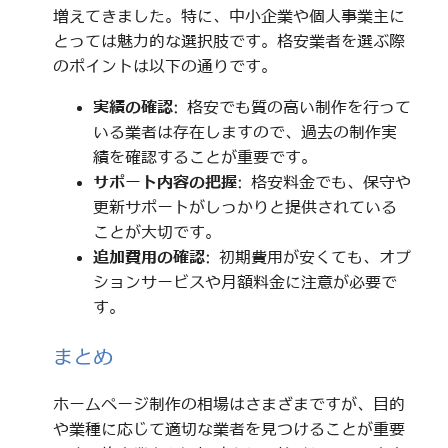
増えてきました。特に、中小企業や個人事業主に
とっては魅力的な選択肢です。格安業者を選ぶ際
のポイントは以下の通りです。
実績の確認
: 格安でも質の高い制作を行って
いる業者は存在しますので、過去の制作実
績を確認することが重要です。
サポート内容の把握
: 格安料金でも、保守や
更新サポートがしっかりと提供されている
ことが大切です。
追加費用の確認
: 初期費用が安くても、オプ
ションサービスや月額料金に注意が必要で
す。
まとめ
ホームページ制作の相場はさまざまですが、目的
や業種に応じて適切な業者を見つけることが重要