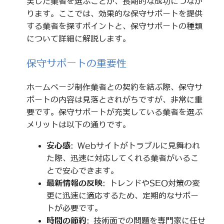
実した業者を選ぶことが、長期的な成功につなが
ります。ここでは、効果的な保守サポートを提供
する業者を探すポイントと、保守サポートの種類
について詳細に解説します。
保守サポートの重要性
ホームページ制作業者との契約を結ぶ際、保守サ
ポートの内容は見落とされがちですが、非常に重
要です。保守サポートが充実している業者を選ぶ
メリットは以下の通りです。
安心感
: Webサイトがトラブルに見舞われ
た際、迅速に対応してくれる業者がいるこ
とで安心できます。
最新情報の反映
: トレンドやSEO対策の変
更に迅速に適応するため、定期的なサポー
トが必要です。
時間の節約
: 技術面での問題を専門家に任せ