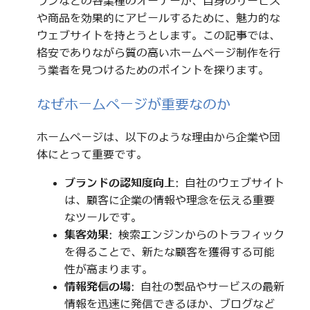
ランなどの各業種のオーナーが、自身のサービス
や商品を効果的にアピールするために、魅力的な
ウェブサイトを持とうとします。この記事では、
格安でありながら質の高いホームページ制作を行
う業者を見つけるためのポイントを探ります。
なぜホームページが重要なのか
ホームページは、以下のような理由から企業や団
体にとって重要です。
ブランドの認知度向上
: 自社のウェブサイト
は、顧客に企業の情報や理念を伝える重要
なツールです。
集客効果
: 検索エンジンからのトラフィック
を得ることで、新たな顧客を獲得する可能
性が高まります。
情報発信の場
: 自社の製品やサービスの最新
情報を迅速に発信できるほか、ブログなど