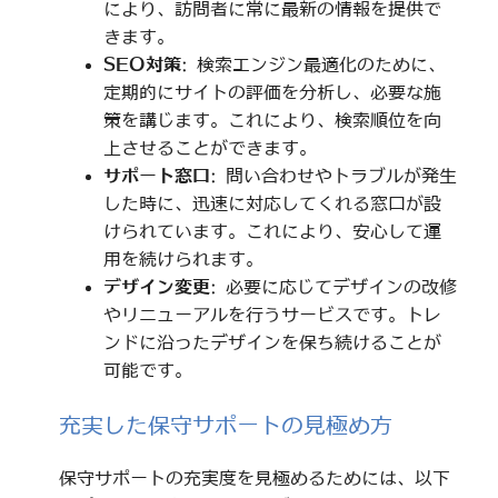
により、訪問者に常に最新の情報を提供で
きます。
SEO対策
: 検索エンジン最適化のために、
定期的にサイトの評価を分析し、必要な施
策を講じます。これにより、検索順位を向
上させることができます。
サポート窓口
: 問い合わせやトラブルが発生
した時に、迅速に対応してくれる窓口が設
けられています。これにより、安心して運
用を続けられます。
デザイン変更
: 必要に応じてデザインの改修
やリニューアルを行うサービスです。トレ
ンドに沿ったデザインを保ち続けることが
可能です。
充実した保守サポートの見極め方
保守サポートの充実度を見極めるためには、以下