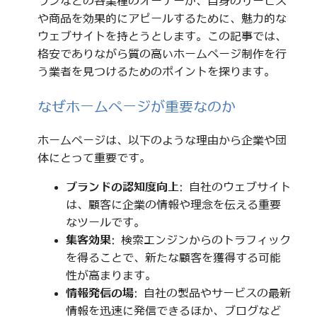
ランなどの各業種のオーナーが、自身のサービス
や商品を効果的にアピールするために、魅力的な
ウェブサイトを持とうとします。この記事では、
格安でありながら質の高いホームページ制作を行
う業者を見つけるためのポイントを探ります。
なぜホームページが重要なのか
ホームページは、以下のような理由から企業や団
体にとって重要です。
ブランドの認知度向上
: 自社のウェブサイト
は、顧客に企業の情報や理念を伝える重要
なツールです。
集客効果
: 検索エンジンからのトラフィック
を得ることで、新たな顧客を獲得する可能
性が高まります。
情報発信の場
: 自社の製品やサービスの最新
情報を迅速に発信できるほか、ブログなど