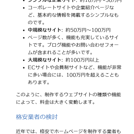
シンプルな企業サイト
: 約10万円～50万円
コーポレートサイトや企業紹介ページな
ど、基本的な情報を掲載するシンプルなも
のです。
中規模なサイト
: 約50万円～100万円
ページ数が多く、機能も充実しているサイ
トです。ブログ機能やお問い合わせフォー
ムが含まれることが多いです。
大規模なサイト
: 約100万円以上
ECサイトや会員制サイトなど、機能が非常
に多い場合には、100万円を超えることも
あります。
このように、制作するウェブサイトの種類や機能
によって、料金は大きく変動します。
格安業者の検討
近年では、格安でホームページを制作する業者も