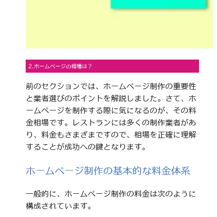
2.ホームページの相場は？
前のセクションでは、ホームページ制作の重要性
と業者選びのポイントを解説しました。さて、ホ
ームページを制作する際に気になるのが、その料
金相場です。レストランには多くの制作業者があ
り、料金もさまざまですので、相場を正確に理解
することが成功への鍵となります。
ホームページ制作の基本的な料金体系
一般的に、ホームページ制作の料金は次のように
構成されています。