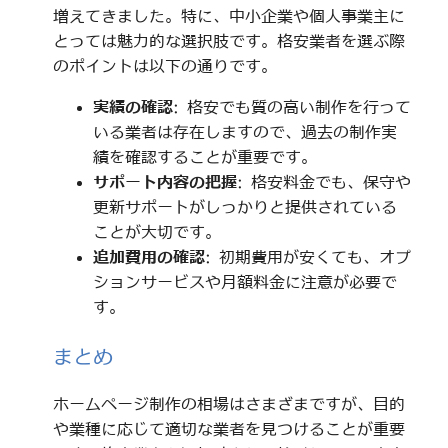
増えてきました。特に、中小企業や個人事業主に
とっては魅力的な選択肢です。格安業者を選ぶ際
のポイントは以下の通りです。
実績の確認
: 格安でも質の高い制作を行って
いる業者は存在しますので、過去の制作実
績を確認することが重要です。
サポート内容の把握
: 格安料金でも、保守や
更新サポートがしっかりと提供されている
ことが大切です。
追加費用の確認
: 初期費用が安くても、オプ
ションサービスや月額料金に注意が必要で
す。
まとめ
ホームページ制作の相場はさまざまですが、目的
や業種に応じて適切な業者を見つけることが重要