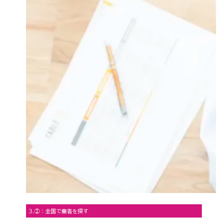
3.①：全国で業者を探す