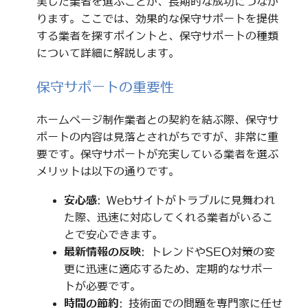
実した業者を選ぶことが、長期的な成功につなが
ります。ここでは、効果的な保守サポートを提供
する業者を探すポイントと、保守サポートの種類
について詳細に解説します。
保守サポートの重要性
ホームページ制作業者との契約を結ぶ際、保守サ
ポートの内容は見落とされがちですが、非常に重
要です。保守サポートが充実している業者を選ぶ
メリットは以下の通りです。
安心感
: Webサイトがトラブルに見舞われ
た際、迅速に対応してくれる業者がいるこ
とで安心できます。
最新情報の反映
: トレンドやSEO対策の変
更に迅速に適応するため、定期的なサポー
トが必要です。
時間の節約
: 技術面での問題を専門家に任せ