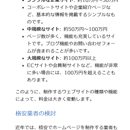
シンプルな企業サイト
: 約10万円～50万円
コーポレートサイトや企業紹介ページな
ど、基本的な情報を掲載するシンプルなも
のです。
中規模なサイト
: 約50万円～100万円
ページ数が多く、機能も充実しているサイ
トです。ブログ機能やお問い合わせフォー
ムが含まれることが多いです。
大規模なサイト
: 約100万円以上
ECサイトや会員制サイトなど、機能が非常
に多い場合には、100万円を超えることも
あります。
このように、制作するウェブサイトの種類や機能
によって、料金は大きく変動します。
格安業者の検討
近年では、格安でホームページを制作する業者も