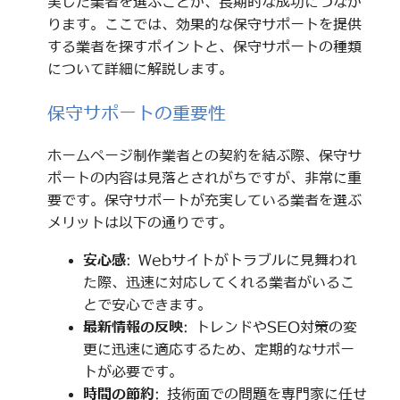
実した業者を選ぶことが、長期的な成功につなが
ります。ここでは、効果的な保守サポートを提供
する業者を探すポイントと、保守サポートの種類
について詳細に解説します。
保守サポートの重要性
ホームページ制作業者との契約を結ぶ際、保守サ
ポートの内容は見落とされがちですが、非常に重
要です。保守サポートが充実している業者を選ぶ
メリットは以下の通りです。
安心感
: Webサイトがトラブルに見舞われ
た際、迅速に対応してくれる業者がいるこ
とで安心できます。
最新情報の反映
: トレンドやSEO対策の変
更に迅速に適応するため、定期的なサポー
トが必要です。
時間の節約
: 技術面での問題を専門家に任せ