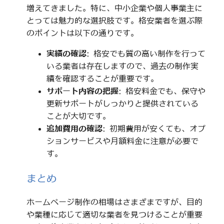
増えてきました。特に、中小企業や個人事業主に
とっては魅力的な選択肢です。格安業者を選ぶ際
のポイントは以下の通りです。
実績の確認
: 格安でも質の高い制作を行って
いる業者は存在しますので、過去の制作実
績を確認することが重要です。
サポート内容の把握
: 格安料金でも、保守や
更新サポートがしっかりと提供されている
ことが大切です。
追加費用の確認
: 初期費用が安くても、オプ
ションサービスや月額料金に注意が必要で
す。
まとめ
ホームページ制作の相場はさまざまですが、目的
や業種に応じて適切な業者を見つけることが重要