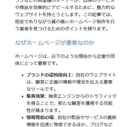
ランなどの各業種のオーナーが、自身のサービス
や商品を効果的にアピールするために、魅力的な
ウェブサイトを持とうとします。この記事では、
格安でありながら質の高いホームページ制作を行
う業者を見つけるためのポイントを探ります。
なぜホームページが重要なのか
ホームページは、以下のような理由から企業や団
体にとって重要です。
ブランドの認知度向上
: 自社のウェブサイト
は、顧客に企業の情報や理念を伝える重要
なツールです。
集客効果
: 検索エンジンからのトラフィック
を得ることで、新たな顧客を獲得する可能
性が高まります。
情報発信の場
: 自社の製品やサービスの最新
情報を迅速に発信できるほか、ブログなど