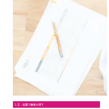
3.①：全国で業者を探す