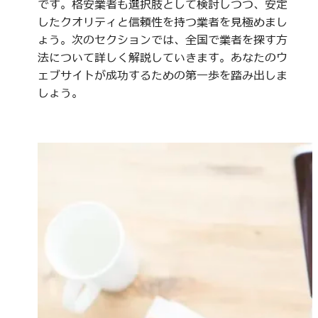
です。格安業者も選択肢として検討しつつ、安定
したクオリティと信頼性を持つ業者を見極めまし
ょう。次のセクションでは、全国で業者を探す方
法について詳しく解説していきます。あなたのウ
ェブサイトが成功するための第一歩を踏み出しま
しょう。