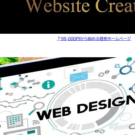
↑98,000円から始める格安ホームページ