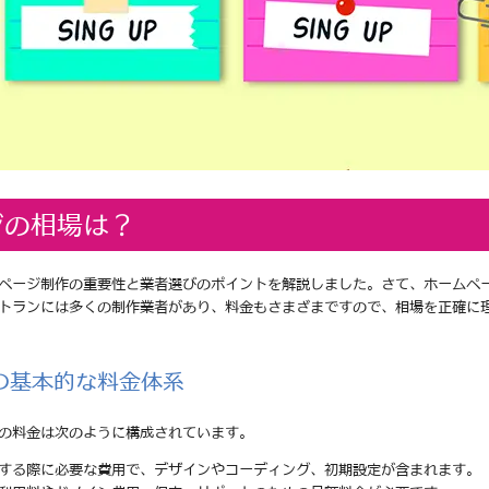
ジの相場は？
ページ制作の重要性と業者選びのポイントを解説しました。さて、ホームペ
トランには多くの制作業者があり、料金もさまざまですので、相場を正確に
の基本的な料金体系
の料金は次のように構成されています。
頼する際に必要な費用で、デザインやコーディング、初期設定が含まれます。