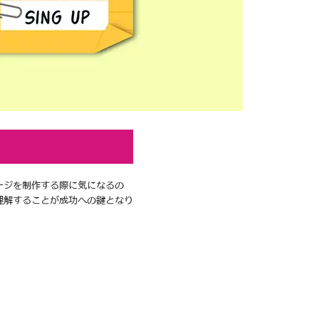
ージを制作する際に気になるの
理解することが成功への鍵となり