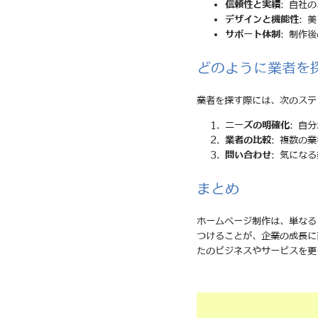
信頼性と実績
: 自社
デザインと機能性
: 
サポート体制
: 制作
どのように業者を
業者を探す際には、次のステ
ニーズの明確化
: 自
業者の比較
: 複数の
問い合わせ
: 気にな
まとめ
ホームページ制作は、単なる
つけることが、企業の成長に
たのビジネスやサービスを更