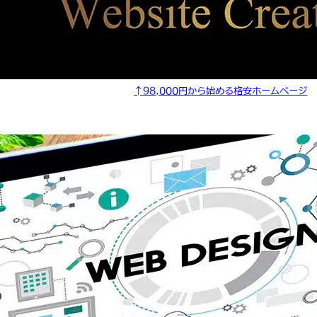
↑98,000円から始める格安ホームページ