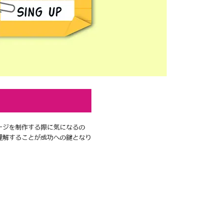
ージを制作する際に気になるの
理解することが成功への鍵となり