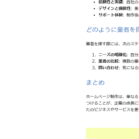
信頼性と実績
: 自社
デザインと機能性
: 
サポート体制
: 制作
どのように業者を
業者を探す際には、次のステ
ニーズの明確化
: 自
業者の比較
: 複数の
問い合わせ
: 気にな
まとめ
ホームページ制作は、単なる
つけることが、企業の成長に
たのビジネスやサービスを更