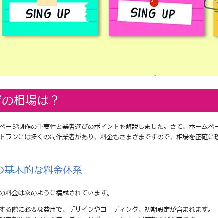
ジの相場は？
ページ制作の重要性と業者選びのポイントを解説しました。さて、ホームペ
トランには多くの制作業者があり、料金もさまざまですので、相場を正確に
の基本的な料金体系
の料金は次のように構成されています。
頼する際に必要な費用で、デザインやコーディング、初期設定が含まれます。