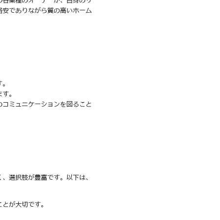
の各業種のオーナーが、自身のサ
格安でありながら質の高いホーム
す。
ます。
のコミュニケーションを図ること
く、選択肢が豊富です。以下は、
ことが大切です。