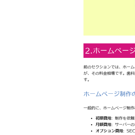
2.ホームペー
前のセクションでは、ホーム
が、その料金相場です。歯科
す。
ホームページ制作
一般的に、ホームページ制作
初期費用
: 制作を依
月額費用
: サーバー
オプション費用
: S