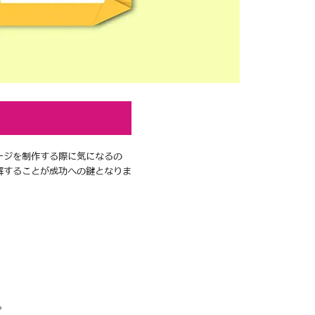
ージを制作する際に気になるの
解することが成功への鍵となりま
。