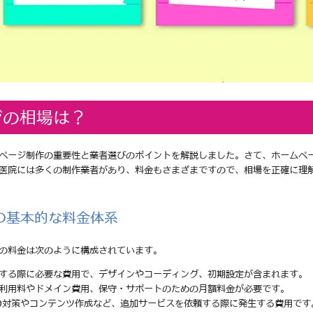
ジの相場は？
ページ制作の重要性と業者選びのポイントを解説しました。さて、ホームペ
医院には多くの制作業者があり、料金もさまざまですので、相場を正確に理
の基本的な料金体系
の料金は次のように構成されています。
頼する際に必要な費用で、デザインやコーディング、初期設定が含まれます。
の利用料やドメイン費用、保守・サポートのための月額料金が必要です。
EO対策やコンテンツ作成など、追加サービスを依頼する際に発生する費用です