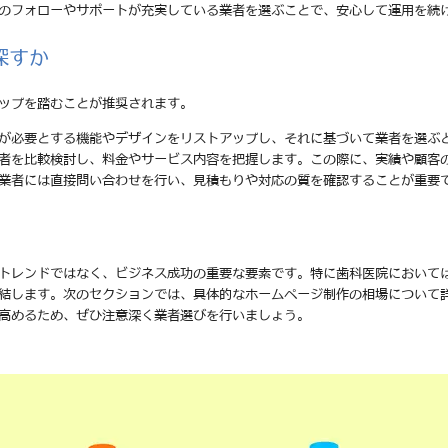
後のフォローやサポートが充実している業者を選ぶことで、安心して運用を続
探すか
ップを踏むことが推奨されます。
分が必要とする機能やデザインをリストアップし、それに基づいて業者を選ぶ
業者を比較検討し、料金やサービス内容を把握します。この際に、実績や顧客
る業者には直接問い合わせを行い、見積もりや対応の質を確認することが重要
トレンドではなく、ビジネス成功の重要な要素です。特に歯科医院において
結します。次のセクションでは、具体的なホームページ制作の相場について
高めるため、ぜひ注意深く業者選びを行いましょう。