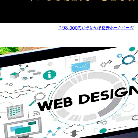
↑98,000円から始める格安ホームページ