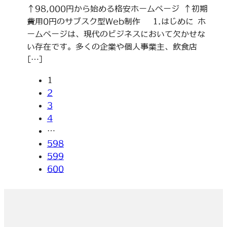
↑98,000円から始める格安ホームページ ↑初期
費用0円のサブスク型Web制作 1.はじめに ホ
ームページは、現代のビジネスにおいて欠かせな
い存在です。多くの企業や個人事業主、飲食店
[…]
1
2
3
4
…
598
599
600