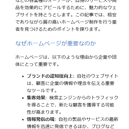
などの各業種のオーナーが、自身のサービスや商
品を効果的にアピールするために、魅力的なウェ
ブサイトを持とうとします。この記事では、格安
でありながら質の高いホームページ制作を行う業
者を見つけるためのポイントを探ります。
なぜホームページが重要なのか
ホームページは、以下のような理由から企業や団
体にとって重要です。
ブランドの認知度向上
: 自社のウェブサイト
は、顧客に企業の情報や理念を伝える重要
なツールです。
集客効果
: 検索エンジンからのトラフィック
を得ることで、新たな顧客を獲得する可能
性が高まります。
情報発信の場
: 自社の製品やサービスの最新
情報を迅速に発信できるほか、ブログなど