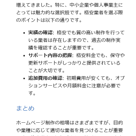
増えてきました。特に、中小企業や個人事業主に
とっては魅力的な選択肢です。格安業者を選ぶ際
のポイントは以下の通りです。
実績の確認
: 格安でも質の高い制作を行って
いる業者は存在しますので、過去の制作実
績を確認することが重要です。
サポート内容の把握
: 格安料金でも、保守や
更新サポートがしっかりと提供されている
ことが大切です。
追加費用の確認
: 初期費用が安くても、オプ
ションサービスや月額料金に注意が必要で
す。
まとめ
ホームページ制作の相場はさまざまですが、目的
や業種に応じて適切な業者を見つけることが重要