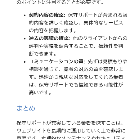
のポイントに注目することが必要です。
契約内容の確認
: 保守サポートが含まれる契
約内容を詳しく確認し、具体的なサービス
の内容を把握します。
過去の実績の確認
: 他のクライアントからの
評判や実績を調査することで、信頼性を判
断できます。
コミュニケーションの質
: 先ずは見積もりや
相談を通じて、業者の対応の質を確認しま
す。迅速かつ親切な対応をしてくれる業者
は、保守サポートでも信頼できる可能性が
高いです。
まとめ
保守サポートが充実している業者を探すことは、
ウェブサイトを長期的に運用していく上で非常に
重要です。定期的なメンテナンスやセキュリティ