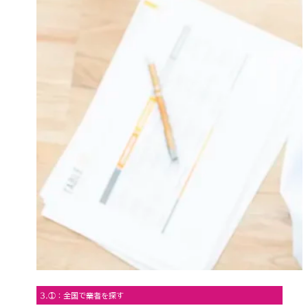
3.①：全国で業者を探す