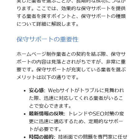
実した業者を選ぶことが、長期的な成功につなが
ります。ここでは、効果的な保守サポートを提供
する業者を探すポイントと、保守サポートの種類
について詳細に解説します。
保守サポートの重要性
ホームページ制作業者との契約を結ぶ際、保守サ
ポートの内容は見落とされがちですが、非常に重
要です。保守サポートが充実している業者を選ぶ
メリットは以下の通りです。
安心感
: Webサイトがトラブルに見舞われ
た際、迅速に対応してくれる業者がいるこ
とで安心できます。
最新情報の反映
: トレンドやSEO対策の変
更に迅速に適応するため、定期的なサポー
トが必要です。
時間の節約
: 技術面での問題を専門家に任せ