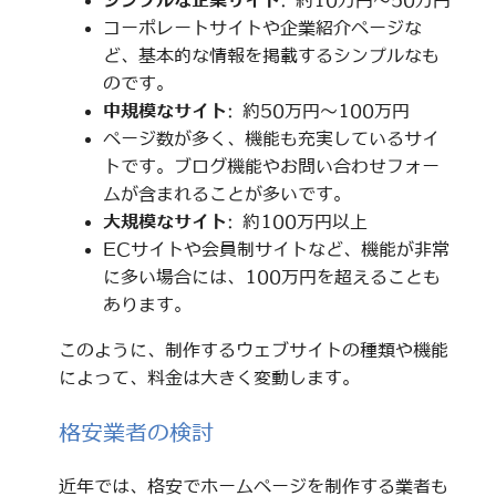
シンプルな企業サイト
: 約10万円～50万円
コーポレートサイトや企業紹介ページな
ど、基本的な情報を掲載するシンプルなも
のです。
中規模なサイト
: 約50万円～100万円
ページ数が多く、機能も充実しているサイ
トです。ブログ機能やお問い合わせフォー
ムが含まれることが多いです。
大規模なサイト
: 約100万円以上
ECサイトや会員制サイトなど、機能が非常
に多い場合には、100万円を超えることも
あります。
このように、制作するウェブサイトの種類や機能
によって、料金は大きく変動します。
格安業者の検討
近年では、格安でホームページを制作する業者も