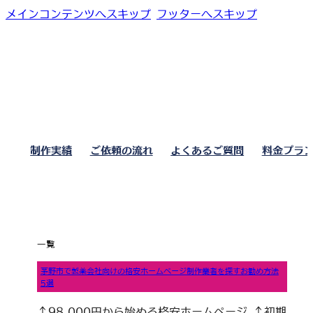
メインコンテンツへスキップ
フッターへスキップ
制作実績
ご依頼の流れ
よくあるご質問
料金プラ
一覧
茅野市で製薬会社向けの格安ホームページ制作業者を探すお勧め方法
5選
↑98,000円から始める格安ホームページ ↑初期