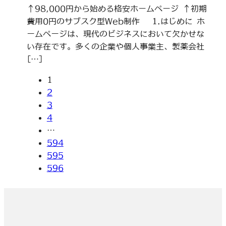
↑98,000円から始める格安ホームページ ↑初期
費用0円のサブスク型Web制作 1.はじめに ホ
ームページは、現代のビジネスにおいて欠かせな
い存在です。多くの企業や個人事業主、製薬会社
[…]
1
2
3
4
…
594
595
596